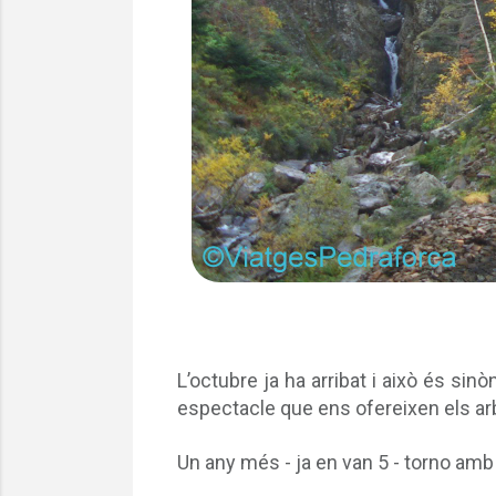
L’octubre ja ha arribat i això és si
espectacle que ens ofereixen els arb
Un any més - ja en van 5 - torno amb