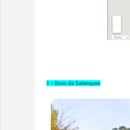
1 – Bosc de Salenques