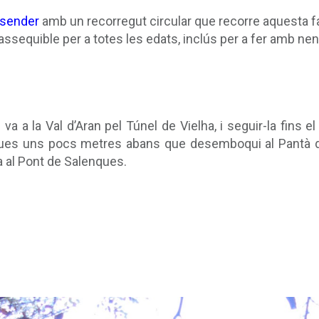
sender
amb un recorregut circular que recorre aquesta 
 assequible per a totes les edats, inclús per a fer amb nen
 va a la Val d’Aran pel Túnel de Vielha, i seguir-la fins 
ques uns pocs metres abans que desemboqui al Pantà de
a al Pont de Salenques.