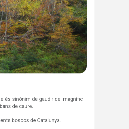
mbé és sinònim de gaudir del magnífic
abans de caure.
erents boscos de Catalunya.