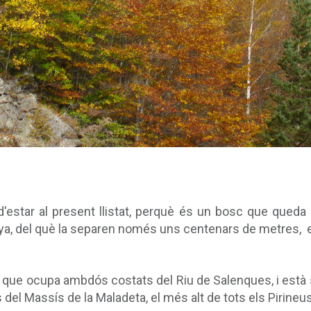
'estar al present llistat, perquè és un bosc que queda fo
unya, del què la separen només uns centenars de metres, 
que ocupa ambdós costats del Riu de Salenques, i està si
del Massís de la Maladeta, el més alt de tots els Pirineus