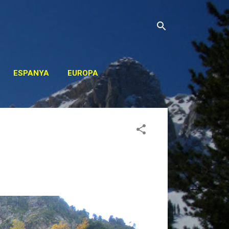
ESPANYA
EUROPA
OS