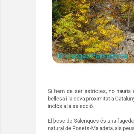
Si hem de ser estrictes, no hauria d
bellesa i la seva proximitat a Catal
inclòs a la selecció.
El bosc de Salenques és una fageda 
natural de Posets-Maladeta, als peus 