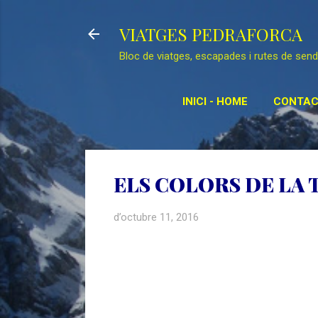
VIATGES PEDRAFORCA
Bloc de viatges, escapades i rutes de sen
INICI - HOME
CONTAC
RE
ELS COLORS DE LA 
d’octubre 11, 2016