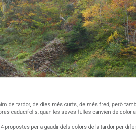
nònim de tardor, de dies més curts, de més fred, però ta
res caducifolis, quan les seves fulles canvien de color 
 4 propostes per a gaudir dels colors de la tardor per dif