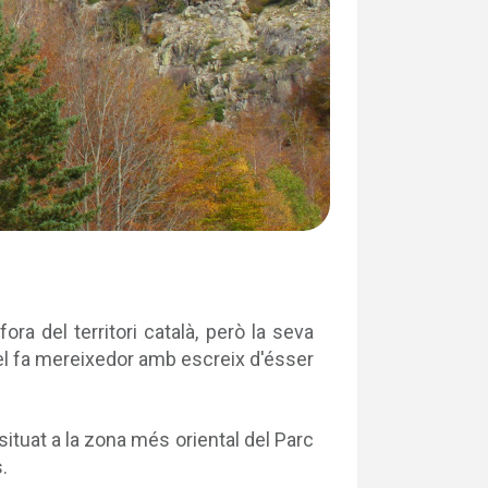
ra del territori català, però la seva
el fa mereixedor amb escreix d'ésser
tuat a la zona més oriental del Parc
.