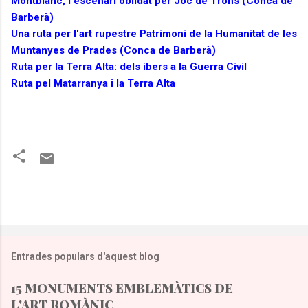
Montblanc, l'escenari oblidat per Joc de Trons (Conca de
Barberà)
Una ruta per l'art rupestre Patrimoni de la Humanitat de les
Muntanyes de Prades (Conca de Barberà)
Ruta per la Terra Alta: dels ibers a la Guerra Civil
Ruta pel Matarranya i la Terra Alta
Entrades populars d'aquest blog
15 MONUMENTS EMBLEMÀTICS DE
L'ART ROMÀNIC