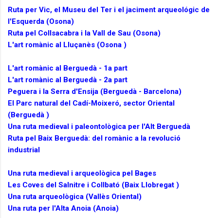
Ruta per Vic, el Museu del Ter i el jaciment arqueológic de
l'Esquerda (Osona)
Ruta pel Collsacabra i la Vall de Sau (Osona)
L'art romànic al Lluçanès (Osona )
L'art romànic al Berguedà - 1a part
L'art romànic al Berguedà - 2a part
Peguera i la Serra d'Ensija (Berguedà - Barcelona)
El Parc natural del Cadí-Moixeró, sector Oriental
(Berguedà )
Una ruta medieval i paleontològica per l'Alt Berguedà
Ruta pel Baix Berguedà: del romànic a la revolució
industrial
Una ruta medieval i arqueològica pel Bages
Les Coves del Salnitre i Collbató (Baix Llobregat )
Una ruta arqueològica (Vallès Oriental)
Una ruta per l'Alta Anoia (Anoia)