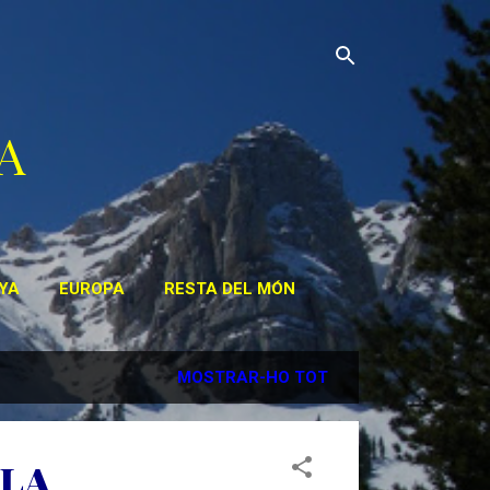
A
YA
EUROPA
RESTA DEL MÓN
MOSTRAR-HO TOT
 LA