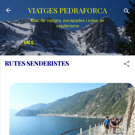
Salta al contingut principal
VIATGES PEDRAFORCA
Bloc de viatges, escapades i rutes de
senderisme
MÉS…
RUTES SENDERISTES