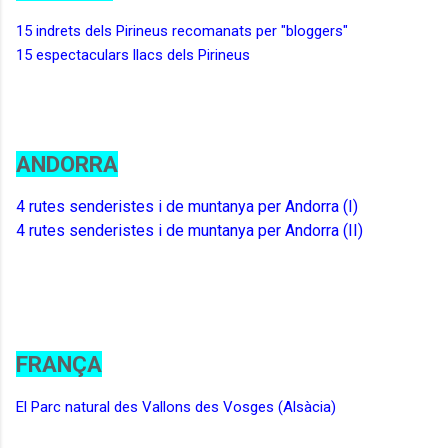
15 indrets dels Pirineus recomanats per "bloggers"
15 espectaculars llacs dels Pirineus
ANDORRA
4 rutes senderistes i de muntanya per Andorra (I)
4 rutes senderistes i de muntanya per Andorra (II)
FRANÇA
El Parc natural des Vallons des Vosges (Alsàcia)