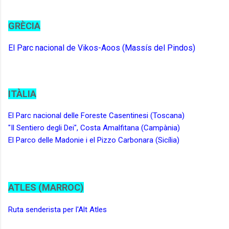
GRÈCIA
El Parc nacional de Vikos-Aoos (Massís del Pindos)
ITÀLIA
El Parc nacional delle Foreste Casentinesi (Toscana)
"Il Sentiero degli Dei", Costa Amalfitana (Campània)
El Parco delle Madonie i el Pizzo Carbonara (Sicília)
ATLES (MARROC)
Ruta senderista per l'Alt Atles