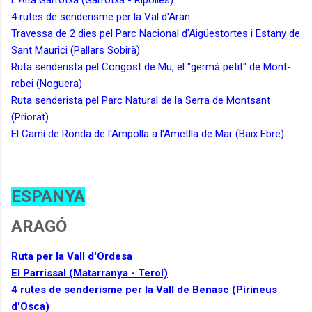
4 rutes de senderisme per la Val d'Aran
Travessa de 2 dies pel Parc Nacional d'Aigüestortes i Estany de
Sant Maurici (Pallars Sobirà)
Ruta senderista pel Congost de Mu, el "germà petit" de Mont-
rebei (Noguera)
Ruta senderista pel Parc Natural de la Serra de Montsant
(Priorat)
El Camí de Ronda de l'Ampolla a l'Ametlla de Mar (Baix Ebre)
ESPANYA
ARAGÓ
Ruta per la Vall d'Ordesa
El Parrissal (Matarranya - Terol)
4 rutes de senderisme per la Vall de Benasc (Pirineus
d'Osca)