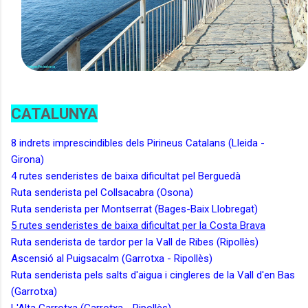
CATALUNYA
8 indrets imprescindibles dels Pirineus Catalans (Lleida -
Girona)
4 rutes senderistes de baixa dificultat pel Berguedà
Ruta senderista pel Collsacabra (Osona)
Ruta senderista per Montserrat (Bages-Baix Llobregat)
5 rutes senderistes de baixa dificultat per la Costa Brava
Ruta senderista de tardor per la Vall de Ribes (Ripollès)
Ascensió al Puigsacalm (Garrotxa - Ripollès)
Ruta senderista pels salts d'aigua i cingleres de la Vall d'en Bas
(Garrotxa)
L'Alta Garrotxa (Garrotxa - Ripollès)