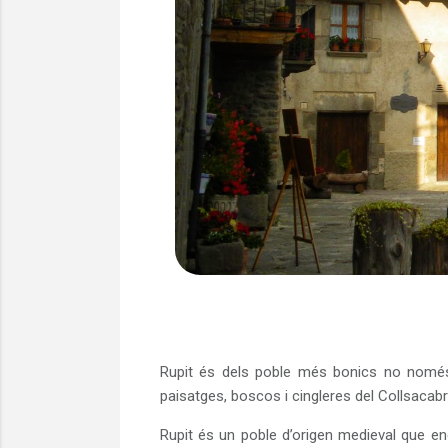
Rupit és dels poble més bonics no només d
paisatges, boscos i cingleres del Collsacabr
Rupit és un poble d’origen medieval que enc