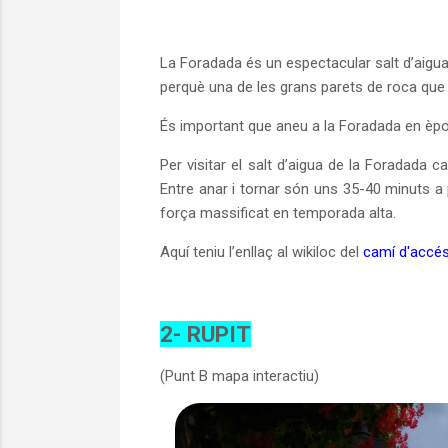
La Foradada és un espectacular salt d’aigua 
perquè una de les grans parets de roca que e
És important que aneu a la Foradada en èpo
Per visitar el salt d’aigua de la Foradada cal
Entre anar i tornar són uns 35-40 minuts a 
força massificat en temporada alta.
Aquí teniu l’enllaç al wikiloc del
camí d'accés
2- RUPIT
(Punt B mapa interactiu)