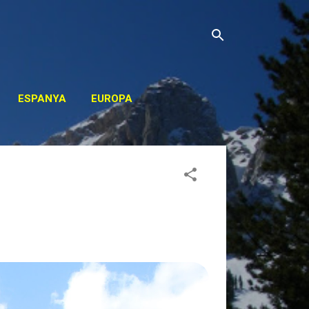
ESPANYA
EUROPA
OS