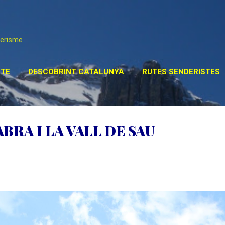
Salta al contingut principal
derisme
TE
DESCOBRINT CATALUNYA
RUTES SENDERISTES
STA DEL MÓN
POSTS ESPECIALS
MÉS…
ENLLAÇ
BRA I LA VALL DE SAU