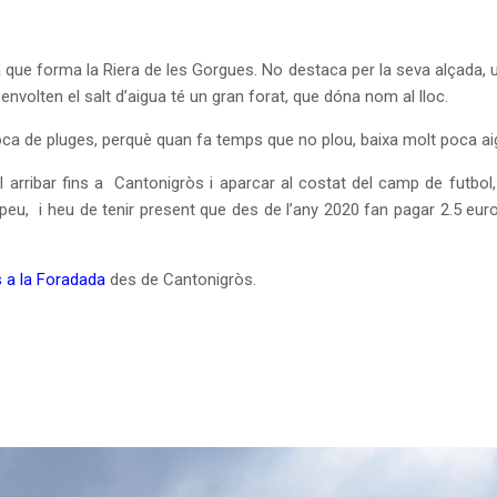
que forma la Riera de les Gorgues. No destaca per la seva alçada, uns
nvolten el salt d’aigua té un gran forat, que dóna nom al lloc.
ca de pluges, perquè quan fa temps que no plou, baixa molt poca aig
 arribar fins a
Cantonigròs i aparcar al costat del camp de futbol
peu,
i heu de tenir present que des de l’any 2020 fan pagar 2.5 euro
 a la Foradada
des de Cantonigròs.