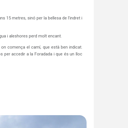
 15 metres, sinó per la bellesa de l’indret i
ua i aleshores perd molt encant.
, on comença el camí, que està ben indicat.
s per accedir a la Foradada i que és un lloc