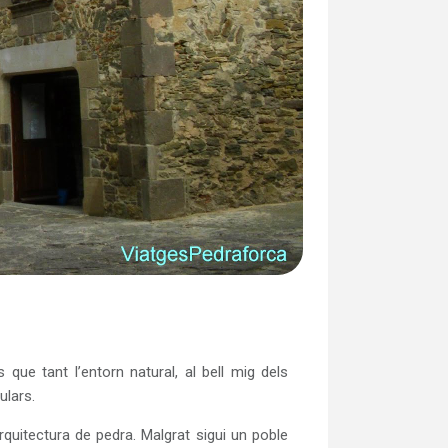
ue tant l’entorn natural, al bell mig dels
ulars.
rquitectura de pedra. Malgrat sigui un poble