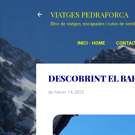
VIATGES PEDRAFORCA
Bloc de viatges, escapades i rutes de sen
INICI - HOME
CONTAC
RE
DESCOBRINT EL BAR
de febrer 14, 2022