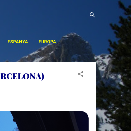
ESPANYA
EUROPA
OS
BARCELONA)