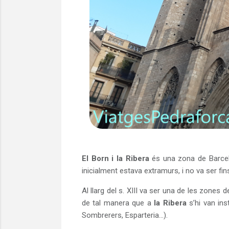
El Born i la Ribera
és una zona de Barcelo
inicialment estava extramurs, i no va ser fins
Al llarg del s. XIII va ser una de les zones
de tal manera que a
la Ribera
s’hi van inst
Sombrerers, Esparteria...).