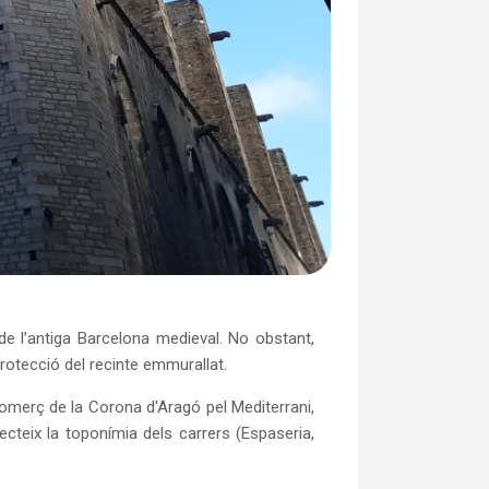
de l’antiga Barcelona medieval. No obstant,
 protecció del recinte emmurallat.
 comerç de la Corona d'Aragó pel Mediterrani,
lecteix la toponímia dels carrers (Espaseria,