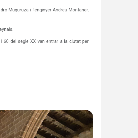
Pedro Muguruza i l’enginyer Andreu Montaner,
eynals.
i 60 del segle XX van entrar a la ciutat per