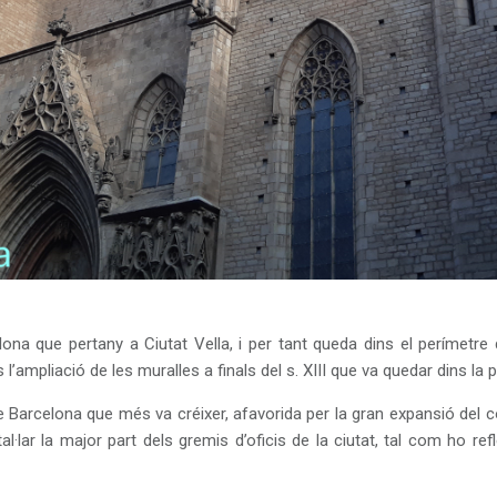
na que pertany a Ciutat Vella, i per tant queda dins el perímetre 
 l’ampliació de les muralles a finals del s. XIII que va quedar dins la
 de Barcelona que més va créixer, afavorida per la gran expansió del
al·lar la major part dels gremis d’oficis de la ciutat, tal com ho ref