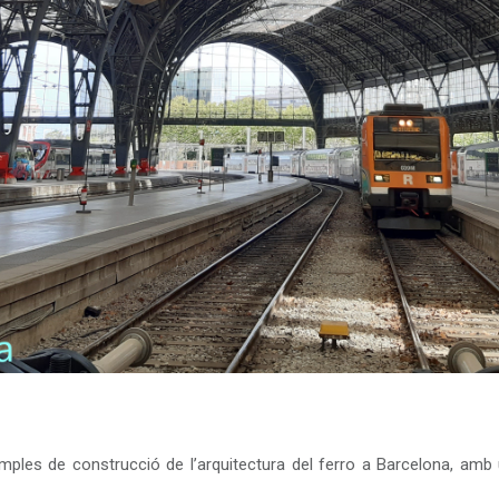
emples de construcció de l’arquitectura del ferro a Barcelona, a