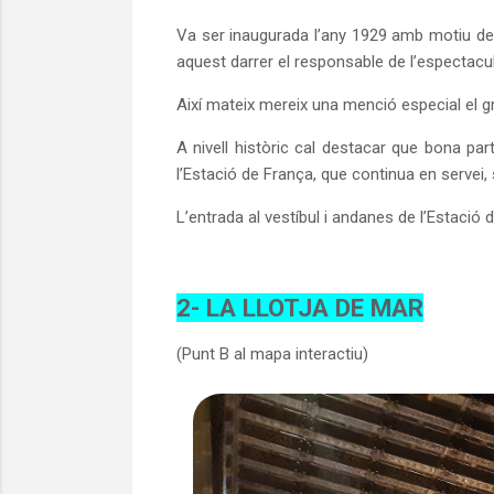
Va ser inaugurada l’any 1929 amb motiu de l
aquest darrer el responsable de l’espectacu
Així mateix mereix una menció especial el gr
A nivell històric cal destacar que bona par
l’Estació de França, que continua en servei, 
L’entrada al vestíbul i andanes de l’Estació d
2- LA LLOTJA DE MAR
(Punt B al mapa interactiu)