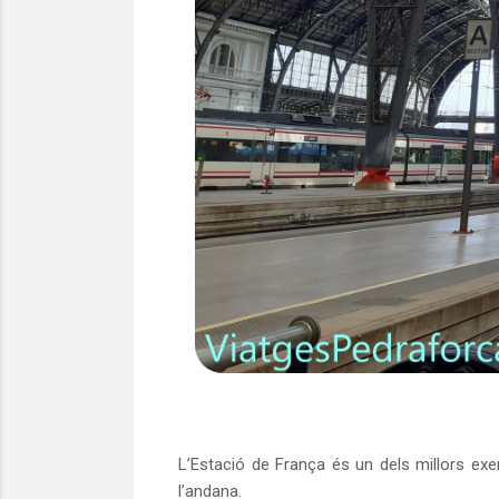
L’Estació de França és un dels millors ex
l’andana.