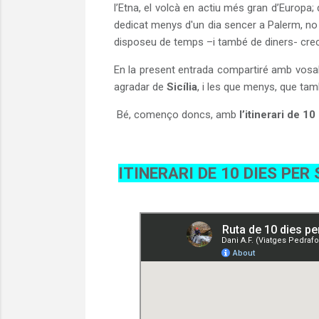
l’Etna, el volcà en actiu més gran d’Europa
dedicat menys d'un dia sencer a Palerm, no 
disposeu de temps –i també de diners- crec
En la present entrada compartiré amb vosal
agradar de
Sicília
, i les que menys, que tam
Bé, començo doncs, amb
l’itinerari de 10
ITINERARI DE 10 DIES PER 