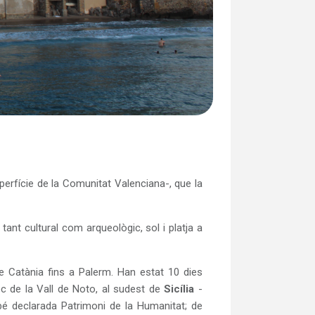
perfície de la Comunitat Valenciana-, que la
ant cultural com arqueològic, sol i platja a
 Catània fins a Palerm. Han estat 10 dies
c de la Vall de Noto, al sudest de
Sicília
-
bé declarada Patrimoni de la Humanitat; de