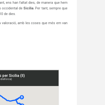
tant, ens han faltat dies, de manera que hem
és occidental de
Sicília
. Per tant, sempre que
10 de dies.
 i la valoració, amb les coses que més em van