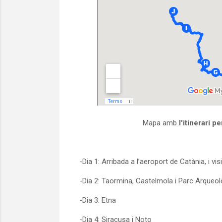
Mapa amb
l'itinerari pe
-Dia 1: Arribada a l’aeroport de Catània, i vi
-Dia 2: Taormina, Castelmola i Parc Arqueo
-Dia 3: Etna
-Dia 4: Siracusa i Noto