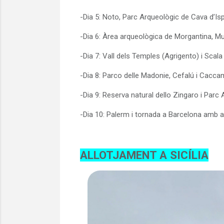
-Dia 5: Noto, Parc Arqueològic de Cava d’Isp
-Dia 6: Àrea arqueològica de Morgantina, M
-Dia 7: Vall dels Temples (Agrigento) i Scala
-Dia 8: Parco delle Madonie, Cefalú i Cacc
-Dia 9: Reserva natural dello Zingaro i Par
-Dia 10: Palerm i tornada a Barcelona amb a
ALLOTJAMENT A SICÍLIA