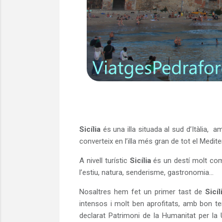
Sicília
és una illa situada al sud d’Itàlia,
am
converteix en l’illa més gran de tot el Medite
A nivell turístic
Sicília
és un destí molt comp
l’estiu, natura, senderisme, gastronomia...
Nosaltres hem fet un primer tast de
Sicíl
intensos i molt ben aprofitats, amb bon t
declarat Patrimoni de la Humanitat per la