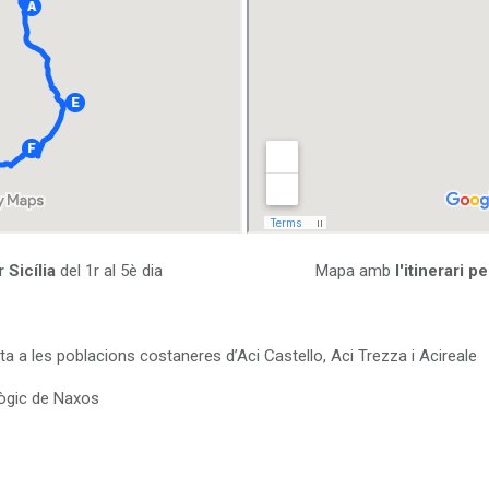
r Sicília
del 1r al 5è dia Mapa amb
l'itinerari pe
sita a les poblacions costaneres d’Aci Castello, Aci Trezza i Acireale
lògic de Naxos