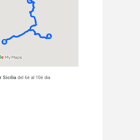
r Sicília
del 6è al 10è dia