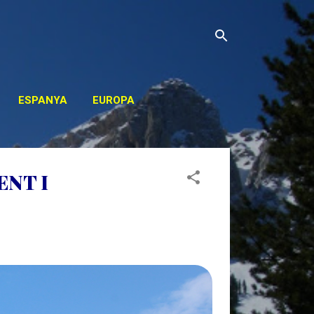
ESPANYA
EUROPA
OS
ENT I