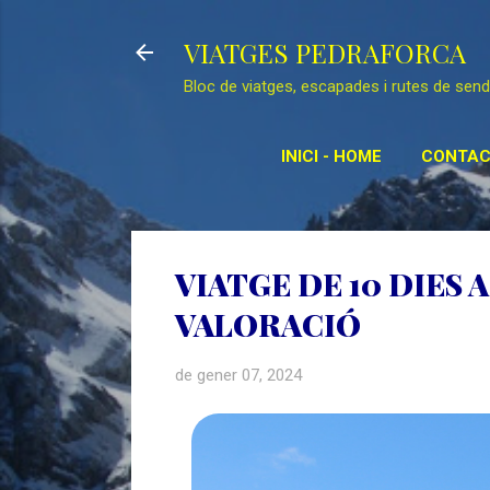
VIATGES PEDRAFORCA
Bloc de viatges, escapades i rutes de sen
INICI - HOME
CONTAC
RE
VIATGE DE 10 DIES 
VALORACIÓ
de gener 07, 2024