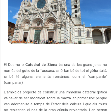
El Duomo o
Catedral de Siena
és una de les grans joies no
només del gòtic de la Toscana, sinó també de tot el gòtic italià,
si bé té alguns elements romànics, com el “campanile”
(campanar).
L’ambiciós projecte de construir una immensa catedral gòtica
va haver de ser modificat sobre la marxa, en primer lloc perquè
van adornar-se a temps de l’error dels càlculs i que els murs
no resistirien el pes de la gran cúpula projectada; i en segon