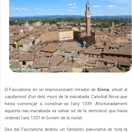
El Facciatone és un impressionant mirador de
Siena
, situat al
capdamunt d’un dels murs de la inacabada Catedral Nova que
havia començat a construir-se l’any 1339. Afortunadament
aquesta nau inacabada va salvar-se de la demolició que havia
ordenat l’any 1357 el Govern de la ciutat.
Des del Facciatone tindreu un fantàstic panorama de tota la