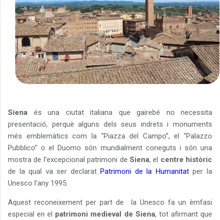
Siena
és una ciutat italiana que gairebé no necessita
presentació, perquè alguns dels seus indrets i monuments
més emblemàtics com la “Piazza del Campo”, el “Palazzo
Pubblico” o el Duomo són mundialment coneguts i són una
mostra de l’excepcional patrimoni de
Siena
, el
centre històric
de la qual va ser declarat
Patrimoni de la Humanitat
per la
Unesco l’any 1995.
Aquest reconeixement per part de
la Unesco fa un èmfasi
especial en el
patrimoni medieval de Siena
, tot afirmant que