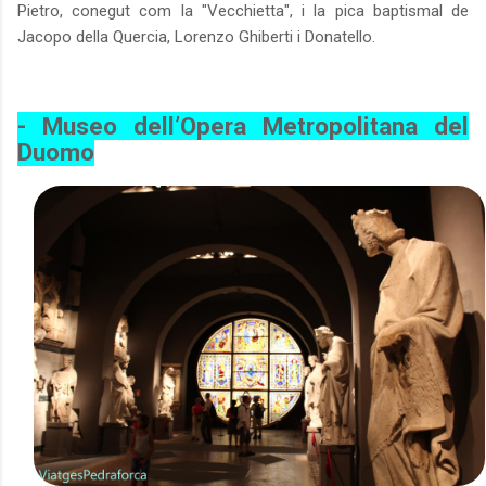
Pietro, conegut com la "Vecchietta", i la pica baptismal de
Jacopo della Quercia, Lorenzo Ghiberti i Donatello.
- Museo dell’Opera Metropolitana del
Duomo