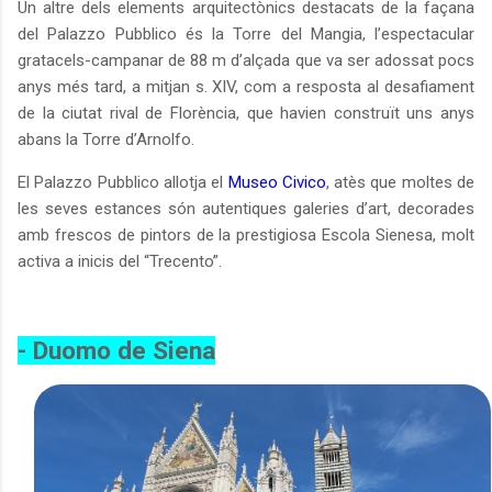
Un altre dels elements arquitectònics destacats de la façana
del Palazzo Pubblico és la Torre del Mangia, l’espectacular
gratacels-campanar de 88 m d’alçada que va ser adossat pocs
anys més tard, a mitjan s. XIV, com a resposta al desafiament
de la ciutat rival de Florència, que havien construït uns anys
abans la Torre d’Arnolfo.
El Palazzo Pubblico allotja el
Museo Civico
, atès que moltes de
les seves estances són autentiques galeries d’art, decorades
amb frescos de pintors de la prestigiosa Escola Sienesa, molt
activa a inicis del “Trecento”.
- Duomo de Siena