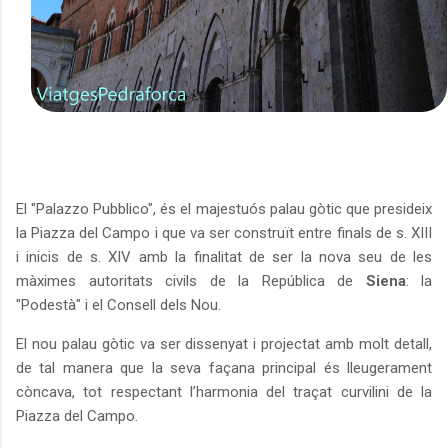
El "Palazzo Pubblico", és el majestuós palau gòtic que presideix
la Piazza del Campo i que va ser construït entre finals de s. XIII
i inicis de s. XIV amb la finalitat de ser la nova seu de les
màximes autoritats civils de la República de
Siena
: la
"Podestà" i el Consell dels Nou.
El nou palau gòtic va ser dissenyat i projectat amb molt detall,
de tal manera que la seva façana principal és lleugerament
còncava, tot respectant l’harmonia del traçat curvilini de la
Piazza del Campo.