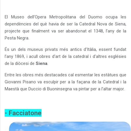
El Museo dell’Opera Metropolitana del Duomo ocupa les
dependències del què havia de ser la Catedral Nova de Siena,
projecte que finalment va ser abandonat el 1348, l’any de la
Pesta Negra.
És un dels museus privats més antics d'Itàlia, essent fundat
l’any 1869, i acull obres d'art de la catedral i d'altres esglésies
de la diòcesi de
Siena
.
Entre les obres més destacades cal esmentar les estàtues que
Giovanni Pisano va esculpir per a la façana de la Catedral i la
Maestà que Duccio di Buoninsegna va pintar per a l’altar major.
- Facciatone