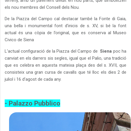
terreny, amb un paviment dividit en nou parts, que simbolitzen
els nou membres del Consell dels Nou.
De la Piazza del Campo cal destacar també la Fonte di Gaia,
una bella i monumental font d’inicis de s. XV, si bé la font
actual és una còpia de l’original, que es conserva al Museo
Civico de Siena
L’actual configuració de la Piazza del Campo de
Siena
poc ha
canviat en els darrers sis segles, igual que el Palio, una tradició
que es celebra en aquesta mateixa plaça des del s. XVII, que
consisteix una gran cursa de cavalls que té lloc els dies 2 de
juliol i 16 d’agost de cada any.
- Palazzo Pubblico