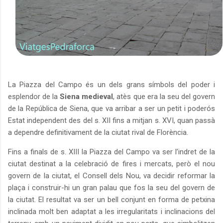
La Piazza del Campo és un dels grans símbols del poder i
esplendor de la
Siena medieval
, atès que era la seu del govern
de la República de Siena, que va arribar a ser un petit i poderós
Estat independent des del s. XII fins a mitjan s. XVI, quan passà
a dependre definitivament de la ciutat rival de Florència.
Fins a finals de s. XIII la Piazza del Campo va ser l’indret de la
ciutat destinat a la celebració de fires i mercats, però el nou
govern de la ciutat, el Consell dels Nou, va decidir reformar la
plaça i construir-hi un gran palau que fos la seu del govern de
la ciutat. El resultat va ser un bell conjunt en forma de petxina
inclinada molt ben adaptat a les irregularitats i inclinacions del