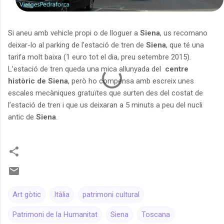
Si aneu amb vehicle propi o de lloguer a
Siena
, us recomano
deixar-lo al parking de l’estació de tren de
Siena
, que té una
tarifa molt baixa (1 euro tot el dia, preu setembre 2015).
L’estació de tren queda una mica allunyada del
centre
històric de Siena
, però ho compensa amb escreix unes
escales mecàniques gratuïtes que surten des del costat de
l’estació de tren i que us deixaran a 5 minuts a peu del
nucli
antic de
Siena
.
Art gòtic
Itàlia
patrimoni cultural
Patrimoni de la Humanitat
Siena
Toscana