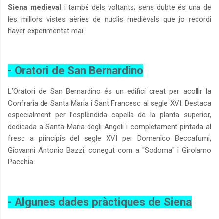
Siena medieval
i també dels voltants; sens dubte és una de
les millors vistes aèries de nuclis medievals que jo recordi
haver experimentat mai.
- Oratori de San Bernardino
L’Oratori de San Bernardino és un edifici creat per acollir la
Confraria de Santa Maria i Sant Francesc al segle XVI. Destaca
especialment per l’esplèndida capella de la planta superior,
dedicada a Santa Maria degli Angeli i completament pintada al
fresc a principis del segle XVI per Domenico Beccafumi,
Giovanni Antonio Bazzi, conegut com a "Sodoma" i Girolamo
Pacchia.
- Algunes dades pràctiques de Siena