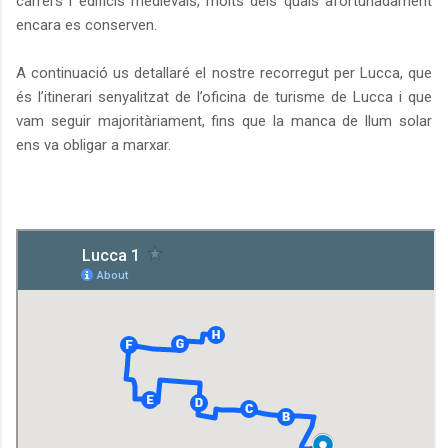
carrers i edificis medievals, molts dels quals afortunadament
encara es conserven.
A continuació us detallaré el nostre recorregut per Lucca, que
és l’itinerari senyalitzat de l’oficina de turisme de Lucca i que
vam seguir majoritàriament, fins que la manca de llum solar
ens va obligar a marxar.