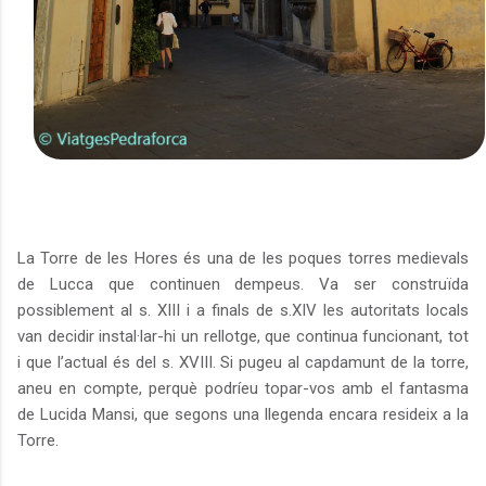
La Torre de les Hores és una de les poques torres medievals
de Lucca que continuen dempeus. Va ser construïda
possiblement al s. XIII i a finals de s.XIV les autoritats locals
van decidir instal·lar-hi un rellotge, que continua funcionant, tot
i que l’actual és del s. XVIII. Si pugeu al capdamunt de la torre,
aneu en compte, perquè podríeu topar-vos amb el fantasma
de Lucida Mansi, que segons una llegenda encara resideix a la
Torre.