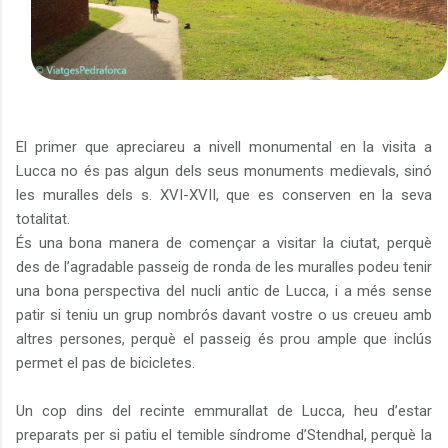
El primer que apreciareu a nivell monumental en la visita a
Lucca no és pas algun dels seus monuments medievals, sinó
les muralles dels s. XVI-XVII, que es conserven en la seva
totalitat.
És una bona manera de començar a visitar la ciutat, perquè
des de l’agradable passeig de ronda de les muralles podeu tenir
una bona perspectiva del nucli antic de Lucca, i a més sense
patir si teniu un grup nombrós davant vostre o us creueu amb
altres persones, perquè el passeig és prou ample que inclús
permet el pas de bicicletes.
Un cop dins del recinte emmurallat de Lucca, heu d’estar
preparats per si patiu el temible síndrome d’Stendhal, perquè la