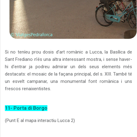
Si no teníeu prou dosis d’art romànic a Lucca, la Basílica de
Sant Frediano n’és una altra interessant mostra, i sense haver-
hi d’entrar ja podreu admirar un dels seus elements més
destacats: el mosaic de la façana principal, del s. XIII. També té
un esvelt campanar, una monumental font romànica i uns
frescos renaixentistes.
11- Porta di Borgo
(Punt E al mapa interactiu Lucca 2)