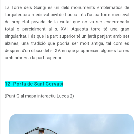
La Torre dels Guingi és un dels monuments emblemàtics de
l’arquitectura medieval civil de Lucca i és l’única torre medieval
de propietat privada de la ciutat que no va ser enderrocada
total o parcialment al s. XVI. Aquesta torre té una gran
singularitat, i és que la part superior té un jardí penjant amb set
alzines, una tradició que podria ser molt antiga, tal com es
desprèn d’un dibuix del s. XV, en què ja apareixen algunes torres
amb arbres a la part superior.
12- Porta de Sant Gervasi
(Punt G al mapa interactiu Lucca 2)