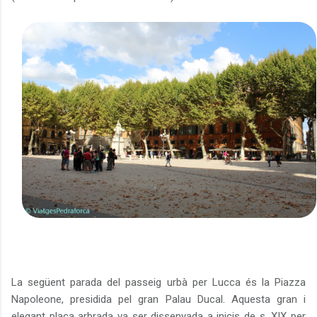
La següent parada del passeig urbà per Lucca és la Piazza
Napoleone, presidida pel gran Palau Ducal. Aquesta gran i
elegant plaça arbrada va ser dissenyada a inicis de s. XIX per