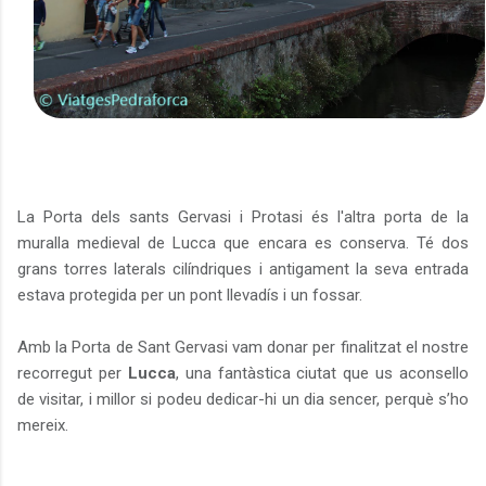
La Porta dels sants Gervasi i Protasi és l'altra porta de la
muralla medieval de Lucca que encara es conserva. Té dos
grans torres laterals cilíndriques i antigament la seva entrada
estava protegida per un pont llevadís i un fossar.
Amb la Porta de Sant Gervasi vam donar per finalitzat el nostre
recorregut per
Lucca
, una fantàstica ciutat que us aconsello
de visitar, i millor si podeu dedicar-hi un dia sencer, perquè s’ho
mereix.