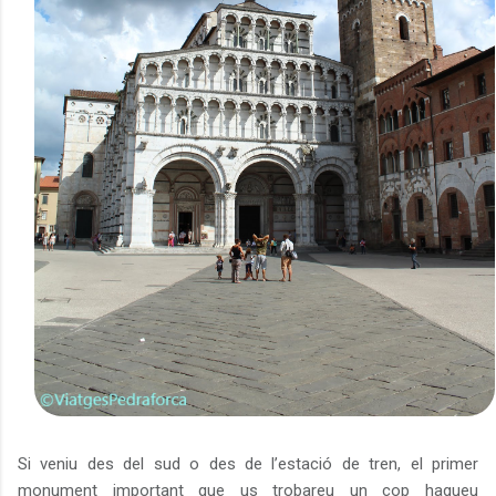
Si veniu des del sud o des de l’estació de tren, el primer
monument important que us trobareu un cop hagueu