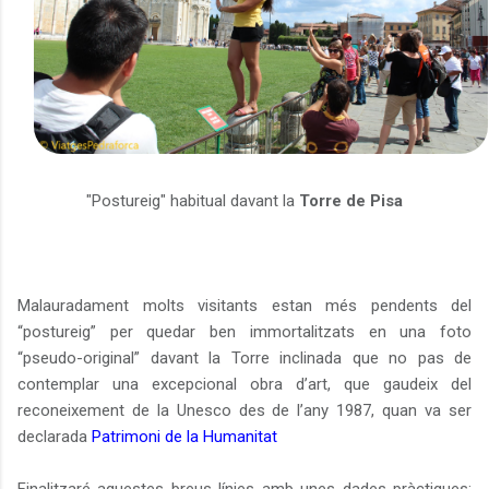
"Postureig" habitual davant la
Torre de Pisa
Malauradament molts visitants estan més pendents del
“postureig” per quedar ben immortalitzats en una foto
“pseudo-original” davant la Torre inclinada que no pas de
contemplar una excepcional obra d’art, que gaudeix del
reconeixement de la Unesco des de l’any 1987, quan va ser
declarada
Patrimoni de la Humanitat
Finalitzaré aquestes breus línies amb unes dades pràctiques: