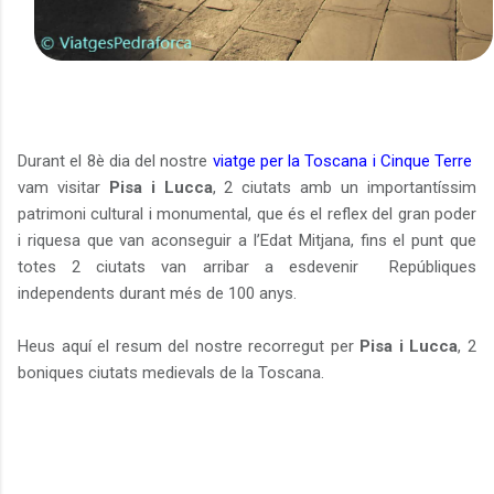
Durant el 8è dia del nostre
viatge per la Toscana i Cinque Terre
vam visitar
Pisa i Lucca
, 2 ciutats amb un importantíssim
patrimoni cultural i monumental, que és el reflex del gran poder
i riquesa que van aconseguir a l’Edat Mitjana, fins el punt que
totes 2 ciutats van arribar a esdevenir
Repúbliques
independents durant més de 100 anys.
Heus aquí el resum del nostre recorregut per
Pisa i Lucca
, 2
boniques ciutats medievals de la Toscana.