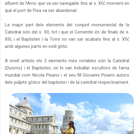
afluent de l’Arno que va ser navegable fins al s. XIV, moment en
què el port de Pisa va ser abandonat.
La major part dels elements del conjunt monumental de la
Catedral són del s. XII, tot i que el Cementiri és de finals de s.
XIII, i el Baptisteri i la Torre no van ser acabats fins al s. XIV,
amb algunes parts en estil gòtic.
A nivell artístic els 2 elements més notables són la Catedral
(Duomo) i el Baptisteri, on hi van treballar escultors de fama
mundial com Nicola Pisano i el seu fill Giovanni Pisano autors
dels púlpits gòtics del baptisteri i de la
catedral respectivament.