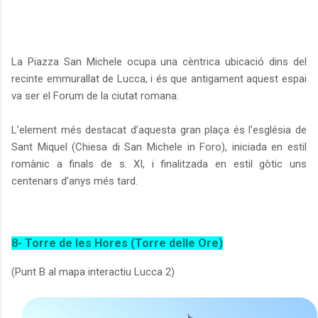
La Piazza San Michele ocupa una cèntrica ubicació dins del
recinte emmurallat de Lucca, i és que antigament aquest espai
va ser el Forum de la ciutat romana.
L’element més destacat d’aquesta gran plaça és l’església de
Sant Miquel (Chiesa di San Michele in Foro), iniciada en estil
romànic a finals de s. XI, i finalitzada en estil gòtic uns
centenars d’anys més tard.
8- Torre de les Hores (Torre delle Ore)
(Punt B al mapa interactiu Lucca 2)